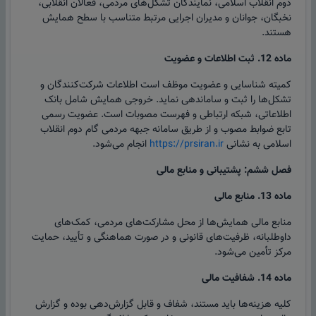
دوم انقلاب اسلامی، نمایندگان تشکل‌های مردمی، فعالان انقلابی،
نخبگان، جوانان و مدیران اجرایی مرتبط متناسب با سطح همایش
هستند.
ماده 12. ثبت اطلاعات و عضویت
کمیته شناسایی و عضویت موظف است اطلاعات شرکت‌کنندگان و
تشکل‌ها را ثبت و ساماندهی نماید. خروجی همایش شامل بانک
اطلاعاتی، شبکه ارتباطی و فهرست مصوبات است. عضویت رسمی
تابع ضوابط مصوب و از طریق سامانه جبهه مردمی گام دوم انقلاب
اسلامی به نشانی
https://prsiran.ir
انجام می‌شود.
فصل ششم: پشتیبانی و منابع مالی
ماده 13. منابع مالی
منابع مالی همایش‌ها از محل مشارکت‌های مردمی، کمک‌های
داوطلبانه، ظرفیت‌های قانونی و در صورت هماهنگی و تأیید، حمایت
مرکز تأمین می‌شود.
ماده 14. شفافیت مالی
کلیه هزینه‌ها باید مستند، شفاف و قابل گزارش‌دهی بوده و گزارش