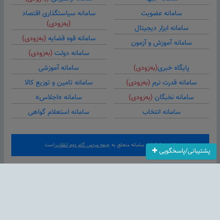
سامانه عضویت
سامانه سیاستگذاری اقتصاد
(به‌زودی)
سامانه ابزار دیجیتال
سامانه قوه قضایه
(به‌زودی)
سامانه آموزش و آزمون
سامانه دولت
(به‌زودی)
پایگاه خبری
(به‌زودی)
سامانه آموزشی
سامانه قدرت نرم
(به‌زودی)
سامانه تامین و توزیع کالا
سامانه نخبگان
(به‌زودی)
سامانه «اجلاس»
سامانه انتخاب
سامانه استعلام گواهی
کلیه حقوق این سامانه متعلق به
جبهه مردمی گام دوم انقلاب
است
پشتیبانی/پاسخگویی