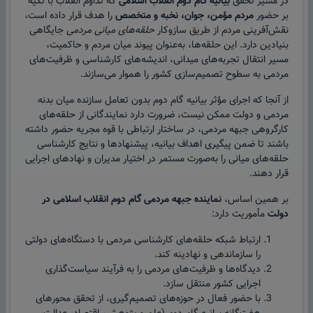
در مسیر تحقق
بیانیه گام دوم انقلاب اسلامی
که تداوم انقلاب با تکیه
بر حضور
مردم مؤمن، جوان، نخبه و متخصص
را هدف قرار داده است،
نقش‌آفرینی مردم از طریق سازوکار
حلقه‌های میانی مردمی
جایگاهی
بنیادین دارد. این حلقه‌ها، به‌عنوان پیوند میان مردم و حاکمیت،
مسیر انتقال تجربه‌های میدانی، اندیشه‌های کارشناسی و ظرفیت‌های
مردمی به سطوح تصمیم‌سازی کشور را هموار می‌سازند.
از آنجا که اجرای مؤثر بیانیه گام دوم بدون تعامل سازنده میان بدنه
مردمی و دولت ممکن نیست، ضرورت دارد نمایندگانی از حلقه‌های
کارگروهی جبهه مردمی، در ساختار ارتباطی با قوه مجریه حضور داشته
باشند تا ضمن پیگیری اهداف بیانیه، پیشنهادها و نتایج کارشناسی
حلقه‌های میانی را به‌صورت مستمر در اختیار مدیران و نهادهای اجرایی
قرار دهند.
بر همین اساس،
نماینده جبهه مردمی گام دوم انقلاب اسلامی در
دولت
مأموریت دارد:
ارتباط شبکه حلقه‌های کارشناسی مردمی با دستگاه‌های دولتی
را سازماندهی و نهادینه کند.
دیدگاه‌ها و ظرفیت‌های مردمی را به فرآیند سیاست‌گذاری
اجرایی کشور منتقل سازد.
با حضور فعال در حوزه‌های تصمیم‌گیری، از تحقق محورهای