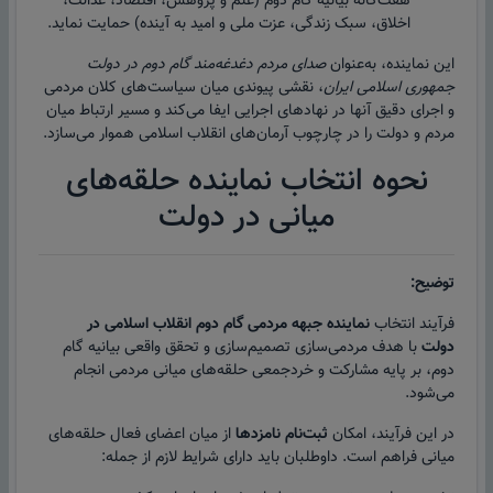
هفت‌گانه بیانیه گام دوم (علم و پژوهش، اقتصاد، عدالت،
اخلاق، سبک زندگی، عزت ملی و امید به آینده) حمایت نماید.
این نماینده، به‌عنوان
صدای مردم دغدغه‌مند گام دوم در دولت
جمهوری اسلامی ایران
، نقشی پیوندی میان سیاست‌های کلان مردمی
و اجرای دقیق آنها در نهادهای اجرایی ایفا می‌کند و مسیر ارتباط میان
مردم و دولت را در چارچوب آرمان‌های انقلاب اسلامی هموار می‌سازد.
نحوه انتخاب نماینده حلقه‌های
میانی در دولت
توضیح:
فرآیند انتخاب
نماینده جبهه مردمی گام دوم انقلاب اسلامی در
دولت
با هدف مردمی‌سازی تصمیم‌سازی و تحقق واقعی بیانیه گام
دوم، بر پایه مشارکت و خردجمعی حلقه‌های میانی مردمی انجام
می‌شود.
در این فرآیند، امکان
ثبت‌نام نامزدها
از میان اعضای فعال حلقه‌های
میانی فراهم است. داوطلبان باید دارای شرایط لازم از جمله: