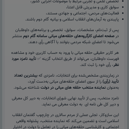
تخصص علمی و تجربی مرتبط با موضوعات اجرایی کشور،
سوابق کاری و مدیریتی قابل ‌اعتنا،
فعالیت‌های مردمی، اجتماعی و جهادی مستند،
پایبندی به آرمان‌های انقلاب اسلامی و بیانیه گام دوم باشند.
پس از ثبت‌نام، مشخصات، سوابق، تخصص و برنامه‌های داوطلبان
در
صفحه اعضای کارگروه‌های حلقه‌های میانی سامانه گام دوم
منتشر
می‌شود تا اعضای شبکه‌ مردمی بتوانند با آگاهی رأی دهند.
هر کاربر حقیقی حلقه‌ میانی با ورود به حساب کاربری خود و مشاهده
فهرست داوطلبان، می‌تواند از طریق انتخاب گزینه ✅
تأیید نامزد مورد
نظر
، رأی خود را ثبت کند.
در زمان‌بندی مشخص‌شده برای انتخابات، نامزدی که
بیشترین تعداد
تأیید (رأی)
را از سوی اعضای حلقه‌های میانی به‌دست آورد،
به‌عنوان
نماینده منتخب حلقه های میانی در دولت
شناخته می‌شود.
نامزد منتخب، پس از تأیید نهایی شورای انتخابات، به دبیر کل معرفی
و دبیر کل طی نامه ای به دولت معرفی می نماید.
این سازوکار، تجلی عملی از مردم سالاری در چارچوب گفتمان انقلاب
اسلامی است و تضمین می‌کند که نماینده منتخب، پشتوانه واقعی
اجتماعی و کارشناسی حلقه‌های میانی را در تعامل با دولت در اختیار