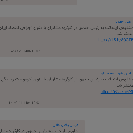
علی احمدیان
شاوره‌‌ی اینجانب به رئیس جمهور در کارگروه مشاوران با عنوان "جراحی اقتصاد ایرا
نتشر شد.
https://i-5.ir/8OGT
1404-10-02 14:39:29
امین اشرفی مقصودلو
شاوره‌‌ی اینجانب به رئیس جمهور در کارگروه مشاوران با عنوان "درخواست رسیدگی 
نتشر شد.
https://i-5.ir/h9Z4
1404-10-02 14:40:41
عیسی پالانی جافی
مشاوره‌‌ی اینجانب به رئیس جمهور در کارگروه مشاو