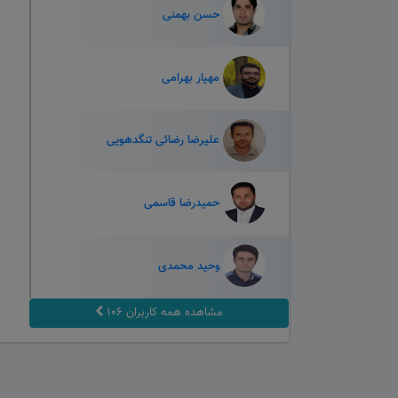
حسن بهمنی
مهیار بهرامی
علیرضا رضائی تنگدهویی
حمیدرضا قاسمی
وحید محمدی
مشاهده همه کاربران ۱۰۶