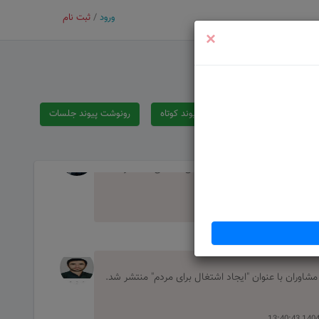
ورود
/
ثبت نام
×
اوران با عنوان "تشکیل پايتخت دوم(تهران)" منتشر شد.
1404-
رونوشت پیوند کوتاه
رونوشت پیوند جلسات
عیت نابسامان بازار و قیمت کالاهای اساسی" منتشر شد.
مشاوران با عنوان "ایجاد اشتغال برای مردم" منتشر شد.
1404-09-