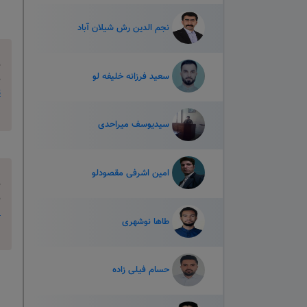
نجم الدین رش شیلان آباد
م
سعید فرزانه خلیفه لو
م
B
سیدیوسف میراحدی
امین اشرفی مقصودلو
م
م
I
طاها نوشهری
حسام فیلی زاده