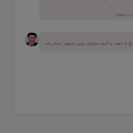
140
پاسخ به دعوت به گروه مشاوران رئیس جمهور" منتشر شد.
ارگروه مشاوران با عنوان "افزایش قیمت طلا" منتشر شد.
1404-11-11 17