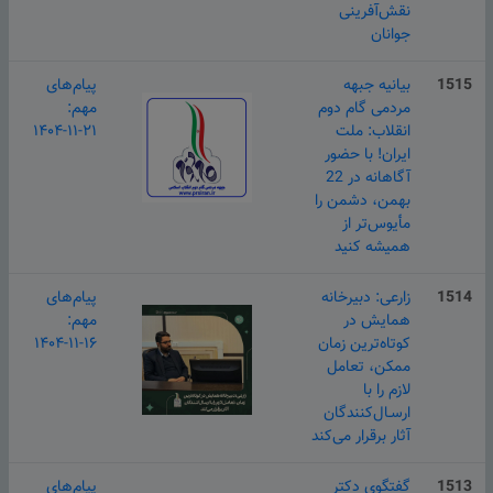
نقش‌آفرینی
جوانان
1515
بیانیه جبهه
پیام‌های
مردمی گام دوم
مهم:
انقلاب: ملت
۱۴۰۴-۱۱-۲۱
ایران! با حضور
آگاهانه در 22
بهمن، دشمن را
مأیوس‌تر از
همیشه کنید
1514
زارعی: دبیرخانه
پیام‌های
همایش در
مهم:
کوتاه‌ترین زمان
۱۴۰۴-۱۱-۱۶
ممکن، تعامل
لازم را با
ارسـال‌کنندگان
آثار برقرار می‌کند
1513
گفتگوی دکتر
پیام‌های