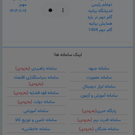
ذوعلم رئیس
مهم:
اندیشگاه بیانیه
۱۴۰۴-۱۱-۱۶
گام دوم در باره
همایش بیانیه
گام دوم 1404
لینک سامانه ها:
سامانه جبهه
سامانه راهبردی
(به‌زودی)
سامانه عضویت
سامانه سیاستگذاری اقتصاد
(به‌زودی)
سامانه ابزار دیجیتال
سامانه قوه قضایه
(به‌زودی)
سامانه آموزش و آزمون
سامانه دولت
(به‌زودی)
پایگاه خبری
(به‌زودی)
سامانه آموزشی
سامانه قدرت نرم
(به‌زودی)
سامانه تامین و توزیع کالا
سامانه نخبگان
(به‌زودی)
سامانه «اجلاس»