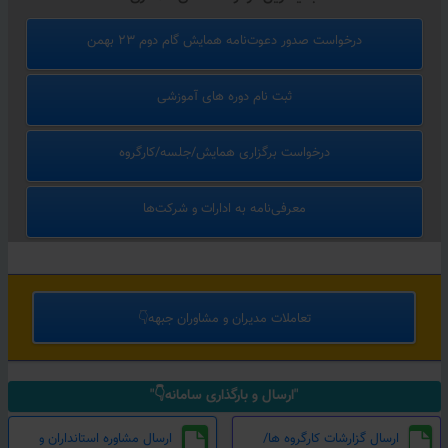
درخواست صدور دعوت‌نامه همایش گام دوم ۲۳ بهمن
ثبت نام دوره های آموزشی
درخواست برگزاری همایش/جلسه/کارگروه
معرفی‌نامه به ادارات و شرکت‌ها
تعاملات مدیران و مشاوران جبهه👇
"ارسال و بارگذاری سامانه👇"
ارسال گزارشات کارگروه ها/
ارسال مشاوره استانداران و