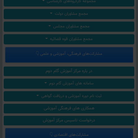
گزارش پنجمین همایش بیانیه گام دوم - حلقه‌های میانی، بستر نقش‌آفرینی جوانان
مجموعه کارگروه‌های کارشناسی
به یاد معمار کبیر انقلاب، استوار بر آرمان‌ها، پیشرو در گام دوم
مجمع مشاوران دولت
بیانیه خادم جبهه مردمی گام دوم انقلاب/دیپلماسی، میدان، خیابان/توافق بدون تضمین، و تاکید بر اقتدار ملی.
مجمع مشاوران مجلس
مجمع مشاوران قوه قضائیه
مشارکت‌های فرهنگی، آموزشی و علمی 👇
در باره مرکز آموزش گام دوم
سامانه های آموزش گام دوم
ثبت نام دوره‌ آموزشی و دریافت گواهی
همکاری های فرهنگی آموزشی
درخواست تاسیس مرکز آموزش
مشارکت‌های اقتصادی 👇