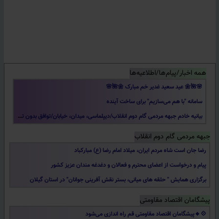
بیانیه خادم جبهه مردمی گام دوم انقلاب/دیپلماسی، میدان، خیابان/توافق بدون تضمین، و تاکید بر اقتدار ملی.
کلامی راهگشا از رهبر شهید امام خامنه‌ای: اگر توان مدیریت ندارید، مسئولیت نپذیرید
مشارکت‌های خودجوش مردمی در حکمرانی فرهنگی، اجتماعی و اقتصادی گام دوم انقلاب
به یاد معمار کبیر انقلاب، استوار بر آرمان‌ها، پیشرو در گام دوم
همه اخبار/پیام‌ها/اطلاعیه‌ها
🌸🌺🌼 عید سعید غدیر خم مبارک 🌼🌺🌸
کلامی راهگشا از رهبر شهید امام خامنه‌ای: اگر توان مدیریت ندارید، مسئولیت نپذیرید
سامانه "با هم می‌سازیم" برای ساخت آینده
مشارکت‌های خودجوش مردمی در حکمرانی فرهنگی، اجتماعی و اقتصادی گام دوم انقلاب
بیانیه خادم جبهه مردمی گام دوم انقلاب/دیپلماسی، میدان، خیابان/توافق بدون تضمین، و تاکید بر اقتدار ملی.
🌸🌺🌼 عید سعید غدیر خم مبارک 🌼🌺🌸
کلامی راهگشا از رهبر شهید امام خامنه‌ای: اگر توان مدیریت ندارید، مسئولیت نپذیرید
سامانه "با هم می‌سازیم" برای ساخت آینده
جبهه مردمی گام دوم انقلاب
مشارکت‌های خودجوش مردمی در حکمرانی فرهنگی، اجتماعی و اقتصادی گام دوم انقلاب
رضا جان است شاه مردم ایران، میلاد امام رضا (ع) مبارکباد
اطلاعیه دعوت از وکلای رسمی دادگستری برای همکاری جبهه مردمی گام دوم انقلاب اسلامی
به یاد معمار کبیر انقلاب، استوار بر آرمان‌ها، پیشرو در گام دوم
پیام و درخواست از اعضای محترم و فعالان و دغدغه مندان عزیز کشور
گزارش جلسه صمیمی اعضای هیئت مدیره شرکت تعاونی با شورای شهر آستانه‌اشرفیه
🌸🌺🌼 عید سعید غدیر خم مبارک 🌼🌺🌸
برگزاری همایش " حلقه های میانی، بستر نقش آفرینی جوانان" در استان گیلان
گزارش اعضای هیئت مدیره شرکت تعاونی پیشگامان اقتصاد مقاومتی و مردمی شهرستان لنگرود
سامانه "با هم می‌سازیم" برای ساخت آینده
افتتاح جبهه مردمی گام دوم انقلاب اسلامی شهرستان رودسر استان گیلان
گزارش دومین جلسه اعضای هیئت مدیره شرکت تعاونی پیشگامان اقتصاد مقاومتی و مردمی شهرستان لاهیجان
بیانیه خادم جبهه مردمی گام دوم انقلاب/دیپلماسی، میدان، خیابان/توافق بدون تضمین، و تاکید بر اقتدار ملی.
پیشگامان اقتصاد مقاومتی
درخشش حلقه های میانی جوانان در همایش استانی کرمان
💠🔹️پیشگامان اقتصاد مقاومتی قم راه اندازی می‌شود
معرفی سیدمرتضی اولادعلی فعال شبکه ملی قدرت نرم جهاد تبیین (2)
کلامی راهگشا از رهبر شهید امام خامنه‌ای: اگر توان مدیریت ندارید، مسئولیت نپذیرید
نشست جبهه جوانان گام دوم انقلاب استان کرمان