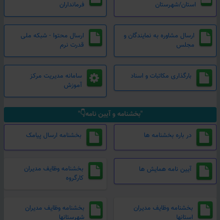
استان/شهرستان
فرمانداران
ارسال مشاوره به نمایندگان و
ارسال محتوا - شبکه ملی
مجلس
قدرت نرم
بارگذاری مکاتبات و اسناد
سامانه مدیریت مرکز
آموزش
"بخشنامه و آیین نامه👇"
در باره بخشنامه ها
بخشنامه ارسال پیامک
بخشنامه وظایف مدیران
آیین نامه همایش ها
کارگروه
بخشنامه وظایف مدیران
بخشنامه وظایف مدیران
استانها
شهرستانها