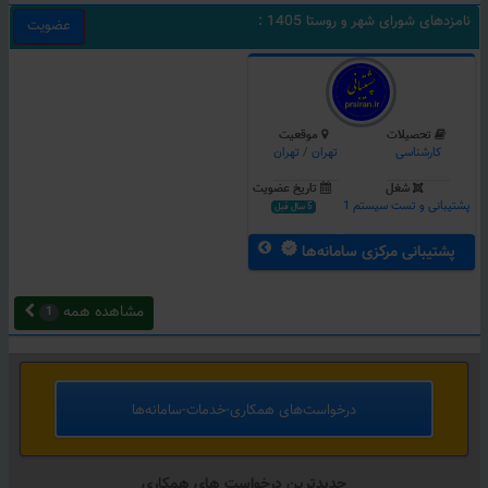
نامزدهای شورای شهر و روستا 1405 :
عضویت
تحصیلات
موقعیت
کارشناسی
تهران
/
تهران
شغل
تاریخ عضویت
پشتیبانی و تست سیستم 1
5 سال قبل
پشتیبانی مرکزی سامانه‌ها
مشاهده همه
1
درخواست‌های همکاری‌-خدمات-سامانه‌ها
جدیدترین درخواست های همکاری